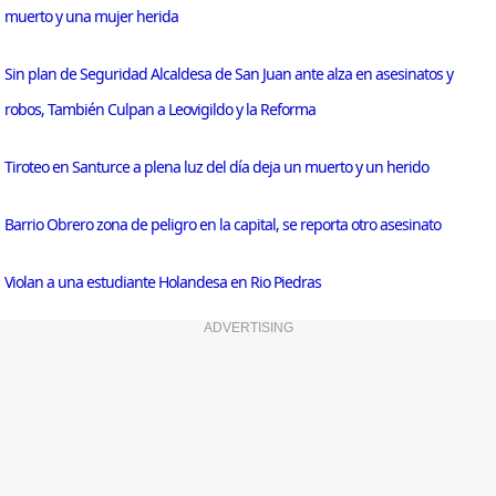
muerto y una mujer herida
Sin plan de Seguridad Alcaldesa de San Juan ante alza en asesinatos y
robos, También Culpan a Leovigildo y la Reforma
Tiroteo en Santurce a plena luz del día deja un muerto y un herido
Barrio Obrero zona de peligro en la capital, se reporta otro asesinato
Violan a una estudiante Holandesa en Rio Piedras
ADVERTISING