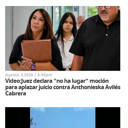
Agosto 3,2026 / 9:05pm
Video:Juez declara "no ha lugar" moción
para aplazar juicio contra Anthonieska Avilés
Cabrera