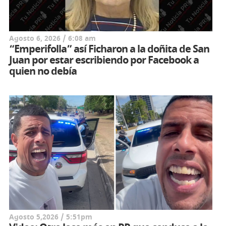
Agosto 6, 2026 / 6:08 am
“Emperifolla” así Ficharon a la doñita de San
Juan por estar escribiendo por Facebook a
quien no debía
Agosto 5,2026 / 5:51pm