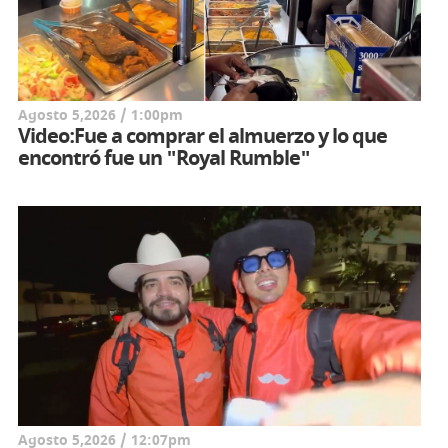
Agosto 5,2026 / 1:00pm
Video:Fue a comprar el almuerzo y lo que
encontró fue un "Royal Rumble"
Agosto 5,2026 / 12:07pm