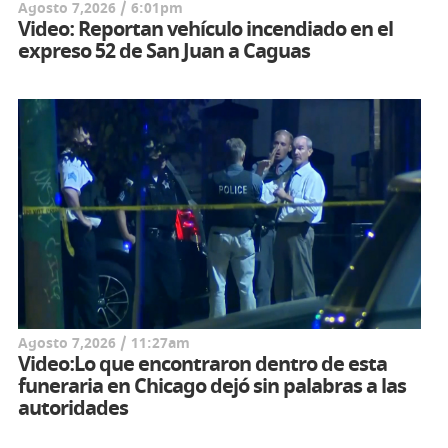
Agosto 7,2026 / 6:01pm
Video: Reportan vehículo incendiado en el
expreso 52 de San Juan a Caguas
Agosto 7,2026 / 11:27am
Video:Lo que encontraron dentro de esta
funeraria en Chicago dejó sin palabras a las
autoridades