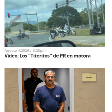
Agosto 4,2026 / 6:23pm
Video: Los "Titeritos" de PR en motora