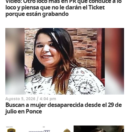
Video: Otro loco más en PR que conduce a lo
loco y piensa que no le darán el Ticket
porque están grabando
Agosto 5, 2026 / 4:04 pm
Buscan a mujer desaparecida desde el 29 de
julio en Ponce