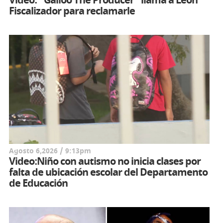
Video: "Galloo The Producer" llama a Leon
Fiscalizador para reclamarle
Agosto 6,2026 / 9:13pm
Video:Niño con autismo no inicia clases por
falta de ubicación escolar del Departamento
de Educación