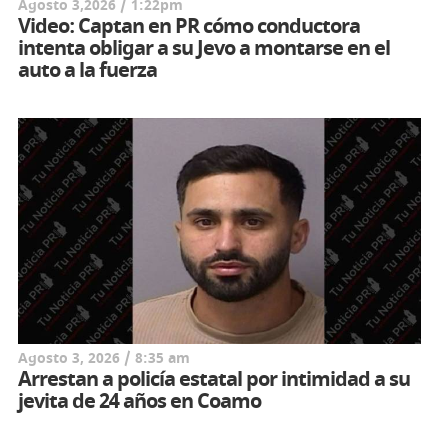
Agosto 3,2026 / 1:22pm
Video: Captan en PR cómo conductora
intenta obligar a su Jevo a montarse en el
auto a la fuerza
Agosto 3, 2026 / 8:35 am
Arrestan a policía estatal por intimidad a su
jevita de 24 años en Coamo