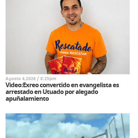
Agosto 4,2026 / 8:25pm
Video:Exreo convertido en evangelista es
arrestado en Utuado por alegado
apuñalamiento