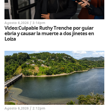
Agosto 6,2026 / 3:14pm
Video:Culpable Ruthy Trenche por guiar
ebria y causar la muerte a dos jinetes en
Loíza
Agosto 6,2026 / 2:12pm