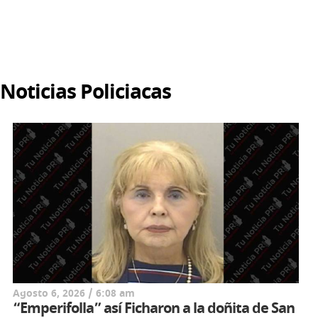
Noticias Policiacas
Agosto 6, 2026 / 6:08 am
“Emperifolla” así Ficharon a la doñita de San