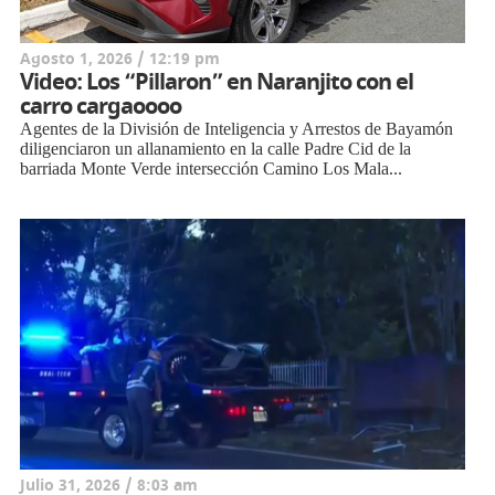
Agosto 1, 2026 / 12:19 pm
Video: Los “Pillaron” en Naranjito con el
carro cargaoooo
Agentes de la División de Inteligencia y Arrestos de Bayamón
diligenciaron un allanamiento en la calle Padre Cid de la
barriada Monte Verde intersección Camino Los Mala...
Julio 31, 2026 / 8:03 am