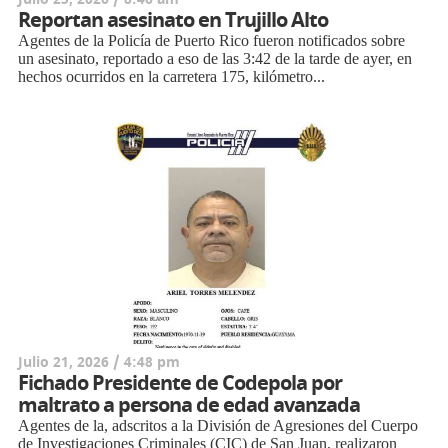
Reportan asesinato en Trujillo Alto
Agentes de la Policía de Puerto Rico fueron notificados sobre
un asesinato, reportado a eso de las 3:42 de la tarde de ayer, en
hechos ocurridos en la carretera 175, kilómetro...
Julio 21, 2026 / 4:48 pm
Fichado Presidente de Codepola por
maltrato a persona de edad avanzada
Agentes de la, adscritos a la División de Agresiones del Cuerpo
de Investigaciones Criminales (CIC) de San Juan, realizaron