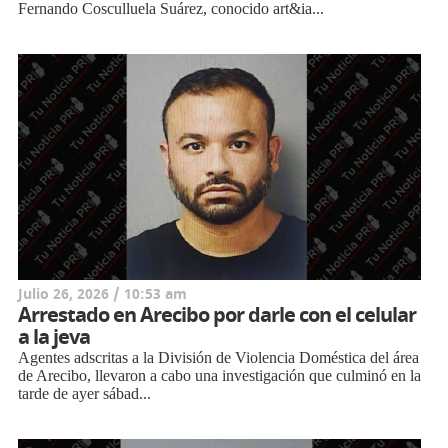
Fernando Cosculluela Suárez, conocido art&ia...
Julio 26, 2026 / 10:53 am
Arrestado en Arecibo por darle con el celular
a la jeva
Agentes adscritas a la División de Violencia Doméstica del área
de Arecibo, llevaron a cabo una investigación que culminó en la
tarde de ayer sábad...