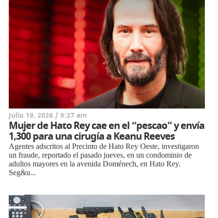
Julio 19, 2026 / 9:27 am
Mujer de Hato Rey cae en el “pescao” y envía
1,300 para una cirugía a Keanu Reeves
Agentes adscritos al Precinto de Hato Rey Oeste, investigaron
un fraude, reportado el pasado jueves, en un condominio de
adultos mayores en la avenida Doménech, en Hato Rey.
Seg&u...