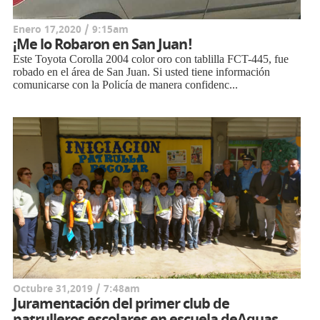
Enero 17,2020 / 9:15am
¡Me lo Robaron en San Juan!
Este Toyota Corolla 2004 color oro con tablilla FCT-445, fue
robado en el área de San Juan. Si usted tiene información
comunicarse con la Policía de manera confidenc...
Octubre 31,2019 / 7:48am
Juramentación del primer club de
patrulleros escolares en escuela deAguas