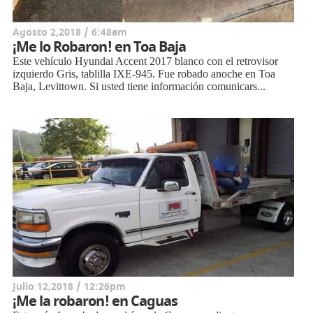
Agosto 2,2018 / 6:48am
¡Me lo Robaron! en Toa Baja
Este vehículo Hyundai Accent 2017 blanco con el retrovisor
izquierdo Gris, tablilla IXE-945. Fue robado anoche en Toa
Baja, Levittown. Si usted tiene información comunicars...
Julio 12,2018 / 12:26pm
¡Me la robaron! en Caguas