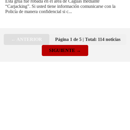
Esta grúa fue robada en el área de Caguas mediante
“Carjacking”. Si usted tiene información comunicarse con la
Policía de manera confidencial si c...
← ANTERIOR
Página 1 de 5 | Total: 114 noticias
SIGUIENTE →