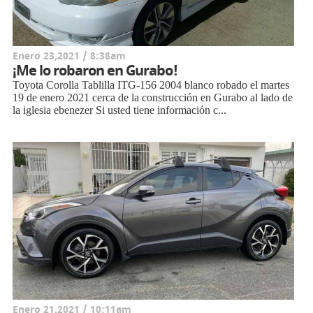
Enero 23,2021 / 8:38am
¡Me lo robaron en Gurabo!
Toyota Corolla Tablilla ITG-156 2004 blanco robado el martes
19 de enero 2021 cerca de la construcción en Gurabo al lado de
la iglesia ebenezer Si usted tiene información c...
Enero 21,2021 / 10:11am