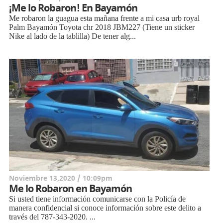
¡Me lo Robaron! En Bayamón
Me robaron la guagua esta mañana frente a mi casa urb royal
Palm Bayamón Toyota chr 2018 JBM227 (Tiene un sticker
Nike al lado de la tablilla) De tener alg...
Noviembre 13,2020 / 10:09pm
Me lo Robaron en Bayamón
Si usted tiene información comunicarse con la Policía de
manera confidencial si conoce información sobre este delito a
través del 787-343-2020. ...