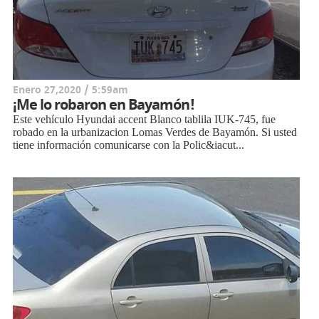
Enero 27,2020 / 5:59am
¡Me lo robaron en Bayamón!
Este vehículo Hyundai accent Blanco tablila IUK-745, fue
robado en la urbanizacion Lomas Verdes de Bayamón. Si usted
tiene información comunicarse con la Polic&iacut...