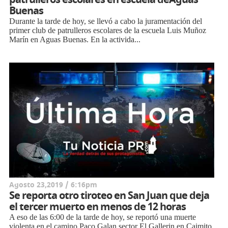
Buenas
Durante la tarde de hoy, se llevó a cabo la juramentación del
primer club de patrulleros escolares de la escuela Luis Muñoz
Marín en Aguas Buenas. En la activida...
Agosto 23,2019 / 6:16pm
Se reporta otro tiroteo en San Juan que deja
el tercer muerto en menos de 12 horas
A eso de las 6:00 de la tarde de hoy, se reportó una muerte
violenta en el camino Paco Galan sector El Gallerin en Caimito.