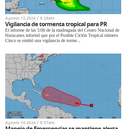
Agosto 12,2024 / 9:28am
Vigilancia de tormenta tropical para PR
El informe de las 5:00 de la madrugada del Centro Nacional de
Huracanes informó que por el Posible Ciclón Tropical número
Cinco se emitió una vigilancia de torme...
Agosto 10,2024 / 9:57am
Manejo de Emergencias se mantiene alerta