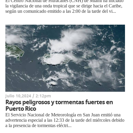
El Centro Nacional de Huracanes (CNH) de Miami ha iniciado
la vigilancia de una onda tropical que se dirige hacia el Caribe,
según un comunicado emitido a las 2:00 de la tarde del vi...
Julio 10,2024 / 2:12pm
Rayos peligrosos y tormentas fuertes en
Puerto Rico
El Servicio Nacional de Meteorología en San Juan emitió una
advertencia especial a las 12:33 de la tarde del miércoles debido
a la presencia de tormentas eléctri...