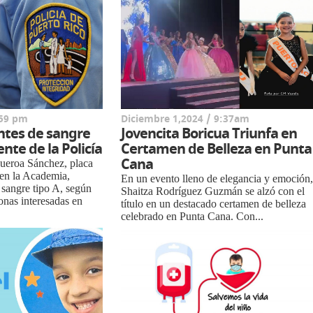
:59 pm
Diciembre 1,2024 / 9:37am
ntes de sangre
Jovencita Boricua Triunfa en
nte de la Policía
Certamen de Belleza en Punta
Cana
igueroa Sánchez, placa
 en la Academia,
En un evento lleno de elegancia y emoción
 sangre tipo A, según
Shaitza Rodríguez Guzmán se alzó con el
onas interesadas en
título en un destacado certamen de belleza
celebrado en Punta Cana. Con...